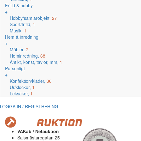
Fritid & hobby
+
Hobby/samlarobjekt,
27
Sport/fritid,
1
Musik,
1
Hem & inredning
+
Möbler,
7
Heminredning,
68
Antikt, konst, tavlor, mm,
1
Personligt
+
Konfektion/kläder,
36
Ur/klockor,
1
Leksaker,
1
LOGGA IN / REGISTRERING
VAKab / Netauktion
Salsmästaregatan 25