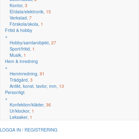
Kontor,
3
El/data/elektronik,
15
Verkstad,
7
Förskola/skola,
1
Fritid & hobby
+
Hobby/samlarobjekt,
27
Sport/fritid,
1
Musik,
1
Hem & inredning
+
Heminredning,
91
Trädgård,
3
Antikt, konst, tavlor, mm,
13
Personligt
+
Konfektion/kläder,
36
Ur/klockor,
1
Leksaker,
1
LOGGA IN / REGISTRERING