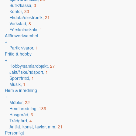
Butik/kassa,
3
Kontor,
33
El/data/elektronik,
21
Verkstad,
8
Förskola/skola,
1
Affärsverksamhet
+
Partier/varor,
1
Fritid & hobby
+
Hobby/samlarobjekt,
27
Jakt/fiske/ridsport,
1
Sport/fritid,
1
Musik,
1
Hem & inredning
+
Möbler,
22
Heminredning,
136
Husgeråd,
6
Trädgård,
4
Antikt, konst, tavlor, mm,
21
Personligt