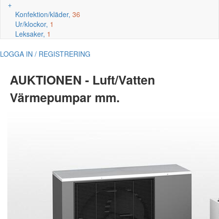
+
Konfektion/kläder,
36
Ur/klockor,
1
Leksaker,
1
LOGGA IN / REGISTRERING
AUKTIONEN - Luft/Vatten
Värmepumpar mm.