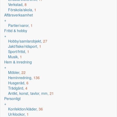
Verkstad,
8
Förskola/skola,
1
Affärsverksamhet
+
Partier/varor,
1
Fritid & hobby
+
Hobby/samlarobjekt,
27
Jakt/fiske/ridsport,
1
Sport/fritid,
1
Musik,
1
Hem & inredning
+
Möbler,
22
Heminredning,
136
Husgeråd,
6
Trädgård,
4
Antikt, konst, tavlor, mm,
21
Personligt
+
Konfektion/kläder,
36
Ur/klockor,
1