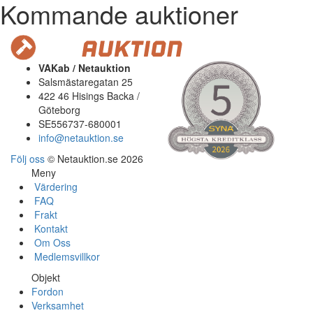
Kommande auktioner
VAKab / Netauktion
Salsmästaregatan 25
422 46 Hisings Backa /
Göteborg
SE556737-680001
info@netauktion.se
Följ oss
© Netauktion.se 2026
Meny
Värdering
FAQ
Frakt
Kontakt
Om Oss
Medlemsvillkor
Objekt
Fordon
Verksamhet