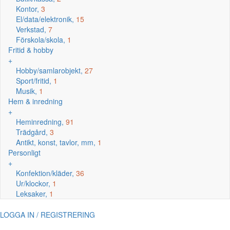
Kontor,
3
El/data/elektronik,
15
Verkstad,
7
Förskola/skola,
1
Fritid & hobby
+
Hobby/samlarobjekt,
27
Sport/fritid,
1
Musik,
1
Hem & inredning
+
Heminredning,
91
Trädgård,
3
Antikt, konst, tavlor, mm,
1
Personligt
+
Konfektion/kläder,
36
Ur/klockor,
1
Leksaker,
1
LOGGA IN / REGISTRERING