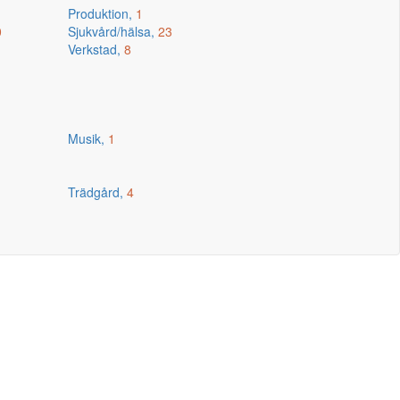
Produktion,
1
0
Sjukvård/hälsa,
23
Verkstad,
8
Musik,
1
Trädgård,
4