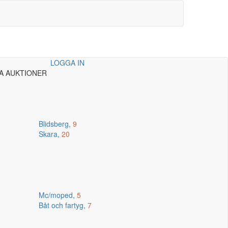
LOGGA IN
A AUKTIONER
Blidsberg,
9
Skara,
20
Mc/moped,
5
Båt och fartyg,
7