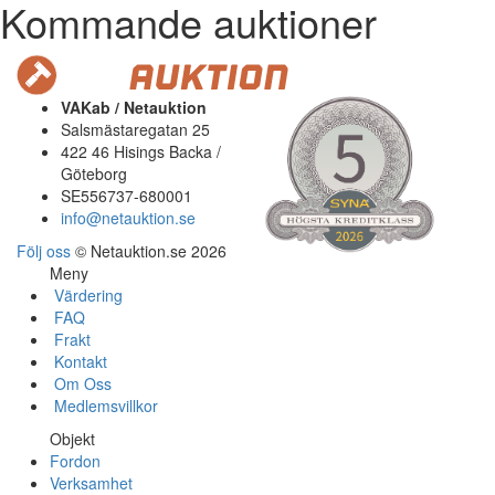
Kommande auktioner
VAKab / Netauktion
Salsmästaregatan 25
422 46 Hisings Backa /
Göteborg
SE556737-680001
info@netauktion.se
Följ oss
© Netauktion.se 2026
Meny
Värdering
FAQ
Frakt
Kontakt
Om Oss
Medlemsvillkor
Objekt
Fordon
Verksamhet