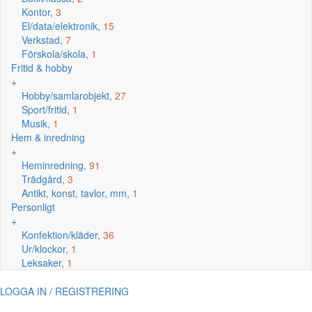
Kontor,
3
El/data/elektronik,
15
Verkstad,
7
Förskola/skola,
1
Fritid & hobby
+
Hobby/samlarobjekt,
27
Sport/fritid,
1
Musik,
1
Hem & inredning
+
Heminredning,
91
Trädgård,
3
Antikt, konst, tavlor, mm,
1
Personligt
+
Konfektion/kläder,
36
Ur/klockor,
1
Leksaker,
1
LOGGA IN / REGISTRERING