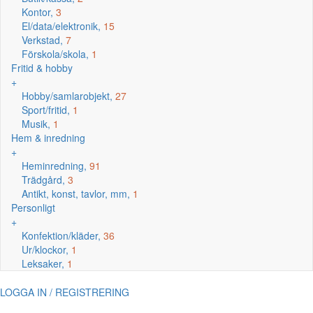
Kontor,
3
El/data/elektronik,
15
Verkstad,
7
Förskola/skola,
1
Fritid & hobby
+
Hobby/samlarobjekt,
27
Sport/fritid,
1
Musik,
1
Hem & inredning
+
Heminredning,
91
Trädgård,
3
Antikt, konst, tavlor, mm,
1
Personligt
+
Konfektion/kläder,
36
Ur/klockor,
1
Leksaker,
1
LOGGA IN / REGISTRERING