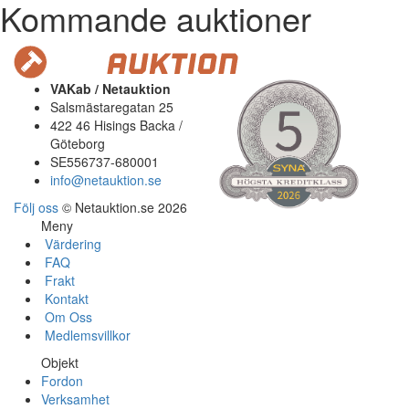
Kommande auktioner
VAKab / Netauktion
Salsmästaregatan 25
422 46 Hisings Backa /
Göteborg
SE556737-680001
info@netauktion.se
Följ oss
© Netauktion.se 2026
Meny
Värdering
FAQ
Frakt
Kontakt
Om Oss
Medlemsvillkor
Objekt
Fordon
Verksamhet