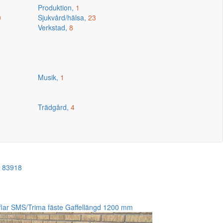
Produktion,
1
0
Sjukvård/hälsa,
23
Verkstad,
8
Musik,
1
Trädgård,
4
!
83918
flar SMS/Trima fäste Gaffellängd 1200 mm