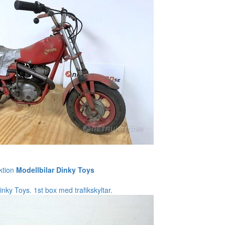
ktion
Modellbilar Dinky Toys
inky Toys. 1st box med trafikskyltar.