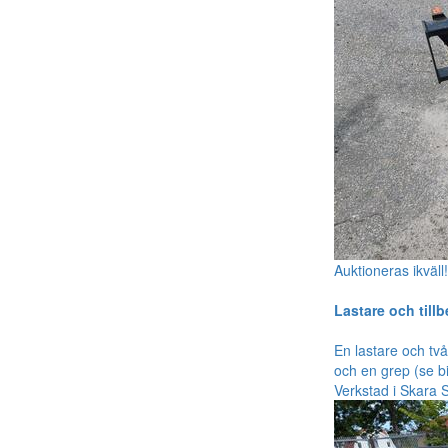
Auktioneras ikväll
Lastare och till
En lastare och två
och en grep (se b
Verkstad i Skara 