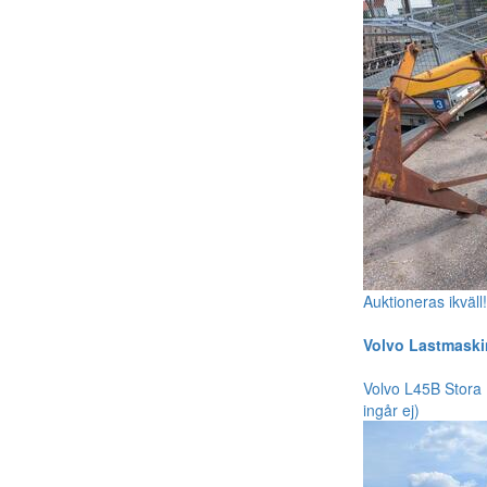
Auktioneras ikväll
Volvo Lastmaski
Volvo L45B Stora 
ingår ej)