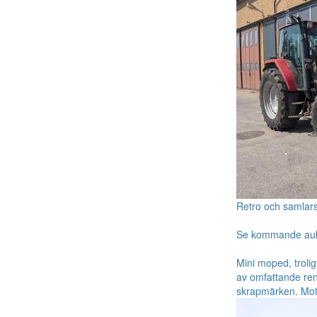
Retro och samlar
Se kommande au
Mini moped, trolig
av omfattande ren
skrapmärken. Moto