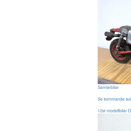
Samlarbilar
Se kommande au
12st modellbilar D