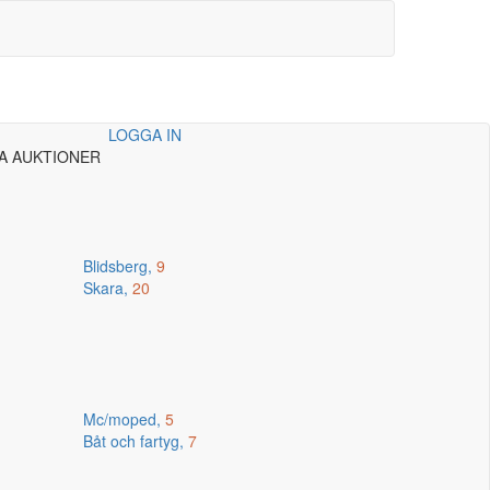
LOGGA IN
A AUKTIONER
Blidsberg,
9
Skara,
20
Mc/moped,
5
Båt och fartyg,
7