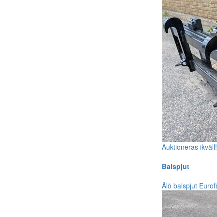
Auktioneras ikväll
Balspjut
Ålö balspjut Euro