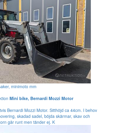
saker, minimoto mm
ktion
Mini bike, Bernardi Mozzi Motor
tvis Bernardi Mozzi Motor. Sitthöjd ca 44cm. I behov
overing, skadad sadel, böjda skärmar, skav och
rn går runt men tänder ej. K