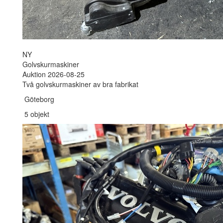
NY
Golvskurmaskiner
Auktion 2026-08-25
Två golvskurmaskiner av bra fabrikat
Göteborg
5 objekt