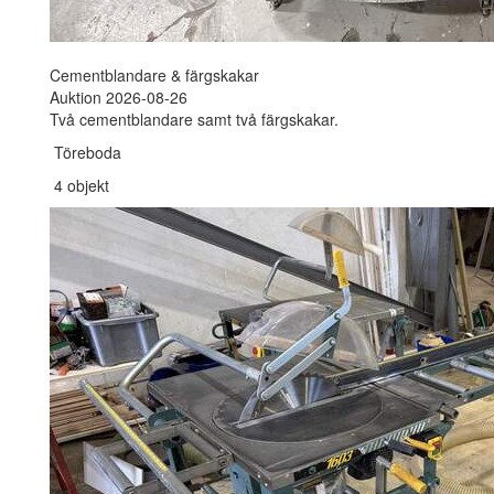
Cementblandare & färgskakar
Auktion 2026-08-26
Två cementblandare samt två färgskakar.
Töreboda
4 objekt