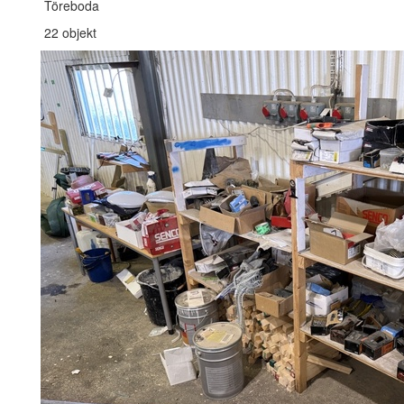
Töreboda
22 objekt