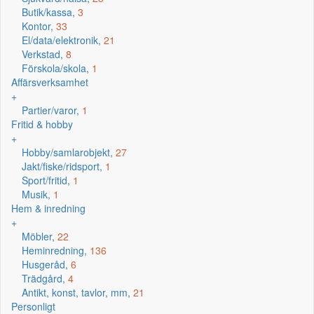
Butik/kassa,
3
Kontor,
33
El/data/elektronik,
21
Verkstad,
8
Förskola/skola,
1
Affärsverksamhet
+
Partier/varor,
1
Fritid & hobby
+
Hobby/samlarobjekt,
27
Jakt/fiske/ridsport,
1
Sport/fritid,
1
Musik,
1
Hem & inredning
+
Möbler,
22
Heminredning,
136
Husgeråd,
6
Trädgård,
4
Antikt, konst, tavlor, mm,
21
Personligt