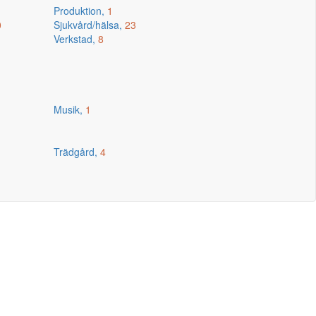
Produktion,
1
0
Sjukvård/hälsa,
23
Verkstad,
8
Musik,
1
Trädgård,
4