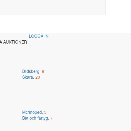
LOGGA IN
A AUKTIONER
Blidsberg,
9
Skara,
20
Mc/moped,
5
Båt och fartyg,
7