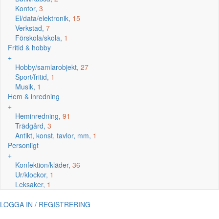
Kontor,
3
El/data/elektronik,
15
Verkstad,
7
Förskola/skola,
1
Fritid & hobby
+
Hobby/samlarobjekt,
27
Sport/fritid,
1
Musik,
1
Hem & inredning
+
Heminredning,
91
Trädgård,
3
Antikt, konst, tavlor, mm,
1
Personligt
+
Konfektion/kläder,
36
Ur/klockor,
1
Leksaker,
1
LOGGA IN / REGISTRERING