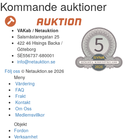
Kommande auktioner
VAKab / Netauktion
Salsmästaregatan 25
422 46 Hisings Backa /
Göteborg
SE556737-680001
info@netauktion.se
Följ oss
© Netauktion.se 2026
Meny
Värdering
FAQ
Frakt
Kontakt
Om Oss
Medlemsvillkor
Objekt
Fordon
Verksamhet