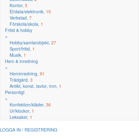
Kontor,
3
El/data/elektronik,
15
Verkstad,
7
Förskola/skola,
1
Fritid & hobby
+
Hobby/samlarobjekt,
27
Sport/fritid,
1
Musik,
1
Hem & inredning
+
Heminredning,
91
Trädgård,
3
Antikt, konst, tavlor, mm,
1
Personligt
+
Konfektion/kläder,
36
Ur/klockor,
1
Leksaker,
1
LOGGA IN / REGISTRERING