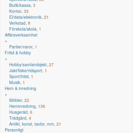
Butik/kassa,
3
Kontor,
33
El/data/elektronik,
21
Verkstad,
8
Förskola/skola,
1
Affärsverksamhet
+
Partier/varor,
1
Fritid & hobby
+
Hobby/samlarobjekt,
27
Jakt/fiske/ridsport,
1
Sport/fritid,
1
Musik,
1
Hem & inredning
+
Möbler,
22
Heminredning,
136
Husgeråd,
6
Trädgård,
4
Antikt, konst, tavlor, mm,
21
Personligt