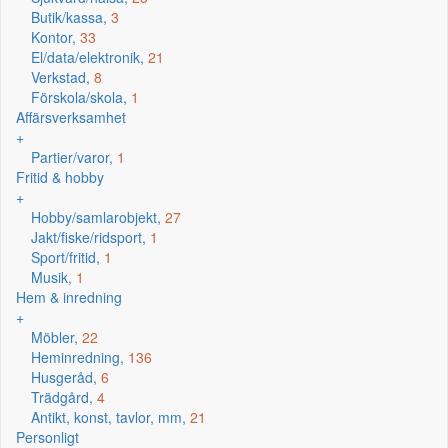
Butik/kassa,
3
Kontor,
33
El/data/elektronik,
21
Verkstad,
8
Förskola/skola,
1
Affärsverksamhet
+
Partier/varor,
1
Fritid & hobby
+
Hobby/samlarobjekt,
27
Jakt/fiske/ridsport,
1
Sport/fritid,
1
Musik,
1
Hem & inredning
+
Möbler,
22
Heminredning,
136
Husgeråd,
6
Trädgård,
4
Antikt, konst, tavlor, mm,
21
Personligt