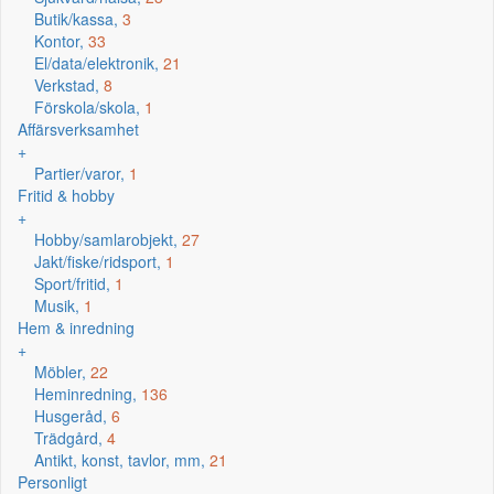
Butik/kassa,
3
Kontor,
33
El/data/elektronik,
21
Verkstad,
8
Förskola/skola,
1
Affärsverksamhet
+
Partier/varor,
1
Fritid & hobby
+
Hobby/samlarobjekt,
27
Jakt/fiske/ridsport,
1
Sport/fritid,
1
Musik,
1
Hem & inredning
+
Möbler,
22
Heminredning,
136
Husgeråd,
6
Trädgård,
4
Antikt, konst, tavlor, mm,
21
Personligt