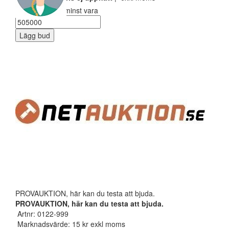
Ditt bud måste minst vara
Lägg bud
PROVAUKTION, här kan du testa att bjuda.
PROVAUKTION, här kan du testa att bjuda.
Artnr: 0122-999
Marknadsvärde: 15 kr exkl moms