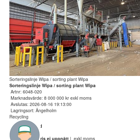
Sorteringslinje Wipa / sorting plant Wipa
Sorteringslinje Wipa / sorting plant Wipa
Artnr: 6048-020
Marknadsvärde: 8 000 000 kr exkl moms
Avslutas: 2026-08-16 19:13:00
Lagringsort: Ängelholm
Recycling
Nuvarande bud
500 000 SEK
Reservarionspris ej uppnått
| exkl moms