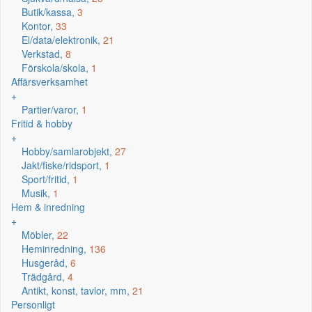
Butik/kassa,
3
Kontor,
33
El/data/elektronik,
21
Verkstad,
8
Förskola/skola,
1
Affärsverksamhet
+
Partier/varor,
1
Fritid & hobby
+
Hobby/samlarobjekt,
27
Jakt/fiske/ridsport,
1
Sport/fritid,
1
Musik,
1
Hem & inredning
+
Möbler,
22
Heminredning,
136
Husgeråd,
6
Trädgård,
4
Antikt, konst, tavlor, mm,
21
Personligt