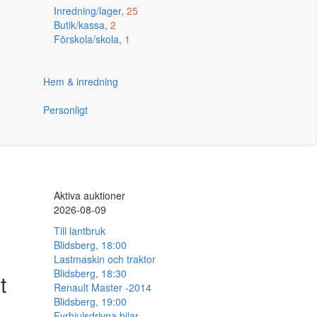
Inredning/lager,
25
Butik/kassa,
2
Förskola/skola,
1
Hem & inredning
Personligt
Aktiva auktioner
2026-08-09
Till lantbruk
Blidsberg, 18:00
r
Lastmaskin och traktor
Blidsberg, 18:30
t
Renault Master -2014
Blidsberg, 19:00
Fyrhjulsdrivna bilar