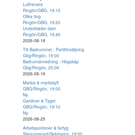
Luftrenare
Ringön/GBG, 19:15
Olika ting
Ringön/GBG, 19:20
Underkläder dam
Ringön/GBG, 19:40
2026-08-18
Till Badrummet - Partiförsäljning
Gbg/Ringön, 19:00
Badrumsinredning - Högskåp
Gbg/Ringön, 20:00
2026-08-19
Markis & markislyft
GBG/Ringön, 19:00
Ny
Gardiner & Tyger
GBG/Ringön, 19:10
Ny
2026-08-25
Arbetspontoner & fartyg
Stenungsund/Skärhamn, 19:00