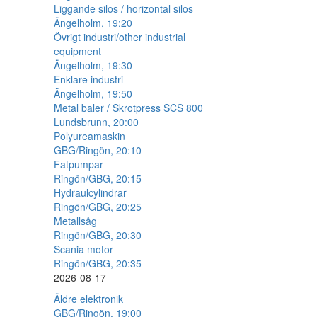
Liggande silos / horizontal silos
Ängelholm, 19:20
Övrigt industri/other industrial
equipment
Ängelholm, 19:30
Enklare industri
Ängelholm, 19:50
Metal baler / Skrotpress SCS 800
Lundsbrunn, 20:00
Polyureamaskin
GBG/Ringön, 20:10
Fatpumpar
Ringön/GBG, 20:15
Hydraulcylindrar
Ringön/GBG, 20:25
Metallsåg
Ringön/GBG, 20:30
Scania motor
Ringön/GBG, 20:35
2026-08-17
Äldre elektronik
GBG/Ringön, 19:00