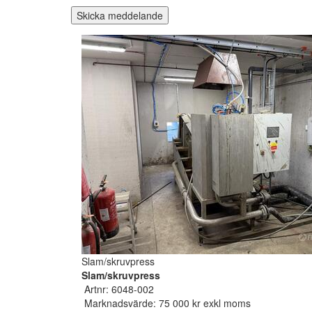
Skicka meddelande
Slam/skruvpress
Slam/skruvpress
Artnr: 6048-002
Marknadsvärde: 75 000 kr exkl moms