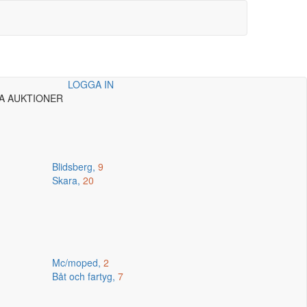
LOGGA IN
A AUKTIONER
Blidsberg,
9
Skara,
20
Mc/moped,
2
Båt och fartyg,
7