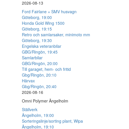
2026-08-13
Ford Fairlane + SMV husvagn
Göteborg, 19:00
Honda Gold Wing 1500
Göteborg, 19:15
Retro och samlarsaker, minimoto mm
Göteborg, 19:30
Engelska veteranbilar
GBG/Ringön, 19:45
Samlarbilar
GBG/Ringön, 20:00
Till garaget, hem- och fritid
Gbg/Ringön, 20:10
Hårvax
Gbg/Ringön, 20:40
2026-08-16
Omni Polymer Ängelholm
Ställverk
Ängelholm, 19:00
Sorteringslinje/sorting plant, Wipa
Ängelholm, 19:10