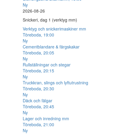
Ny
2026-08-26
Snickeri, dag 1 (verktyg mm)
Verktyg och snickerimaskiner mm
Töreboda, 19:00
Ny
Cementblandare & färgskakar
Töreboda, 20:05
Ny
Rullställningar och stegar
Töreboda, 20:15
Ny
Truckkran, slings och lyftutrustning
Töreboda, 20:30
Ny
Däck och fälgar
Töreboda, 20:45
Ny
Lager och inredning mm
Töreboda, 21:00
Ny