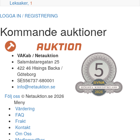
Leksaker,
1
LOGGA IN / REGISTRERING
Kommande auktioner
VAKab / Netauktion
Salsmästaregatan 25
422 46 Hisings Backa /
Göteborg
SE556737-680001
info@netauktion.se
Följ oss
© Netauktion.se 2026
Meny
Värdering
FAQ
Frakt
Kontakt
Om Oss
Medlemsvillkor