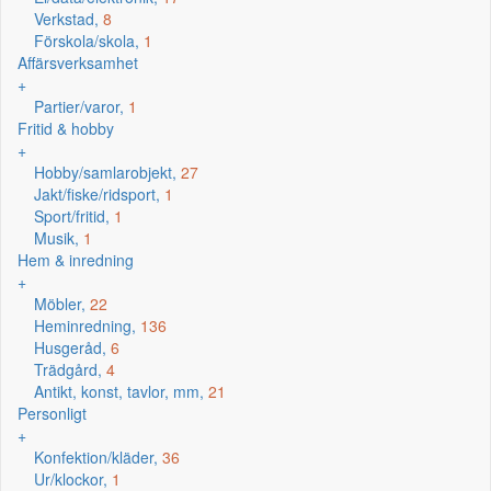
Verkstad,
8
Förskola/skola,
1
Affärsverksamhet
+
Partier/varor,
1
Fritid & hobby
+
Hobby/samlarobjekt,
27
Jakt/fiske/ridsport,
1
Sport/fritid,
1
Musik,
1
Hem & inredning
+
Möbler,
22
Heminredning,
136
Husgeråd,
6
Trädgård,
4
Antikt, konst, tavlor, mm,
21
Personligt
+
Konfektion/kläder,
36
Ur/klockor,
1