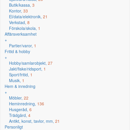
Butik/kassa,
3
Kontor,
33
El/data/elektronik,
21
Verkstad,
8
Förskola/skola,
1
Affärsverksamhet
+
Partier/varor,
1
Fritid & hobby
+
Hobby/samlarobjekt,
27
Jakt/fiske/ridsport,
1
Sport/fritid,
1
Musik,
1
Hem & inredning
+
Möbler,
22
Heminredning,
136
Husgeråd,
6
Trädgård,
4
Antikt, konst, tavlor, mm,
21
Personligt