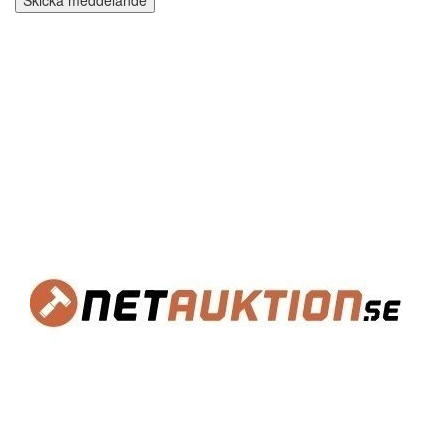
Skicka meddelande