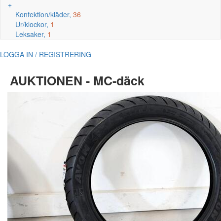
+
Konfektion/kläder,
36
Ur/klockor,
1
Leksaker,
1
LOGGA IN / REGISTRERING
AUKTIONEN - MC-däck