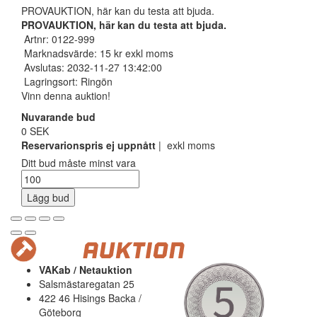
PROVAUKTION, här kan du testa att bjuda.
PROVAUKTION, här kan du testa att bjuda.
Artnr: 0122-999
Marknadsvärde: 15 kr exkl moms
Avslutas: 2032-11-27 13:42:00
Lagringsort: Ringön
Vinn denna auktion!
Nuvarande bud
0 SEK
Reservarionspris ej uppnått
| exkl moms
Ditt bud måste minst vara
Lägg bud
VAKab / Netauktion
Salsmästaregatan 25
422 46 Hisings Backa /
Göteborg