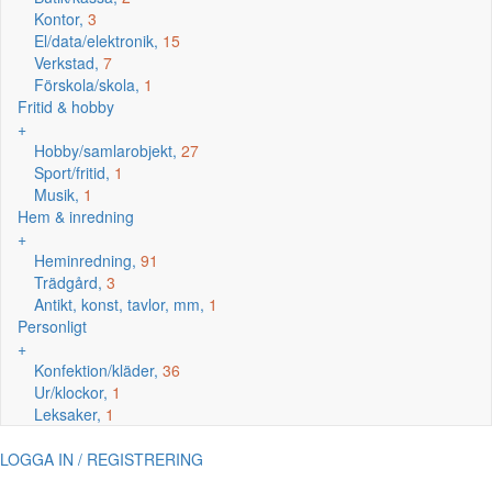
Kontor,
3
El/data/elektronik,
15
Verkstad,
7
Förskola/skola,
1
Fritid & hobby
+
Hobby/samlarobjekt,
27
Sport/fritid,
1
Musik,
1
Hem & inredning
+
Heminredning,
91
Trädgård,
3
Antikt, konst, tavlor, mm,
1
Personligt
+
Konfektion/kläder,
36
Ur/klockor,
1
Leksaker,
1
LOGGA IN / REGISTRERING