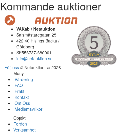
Kommande auktioner
VAKab / Netauktion
Salsmästaregatan 25
422 46 Hisings Backa /
Göteborg
SE556737-680001
info@netauktion.se
Följ oss
© Netauktion.se 2026
Meny
Värdering
FAQ
Frakt
Kontakt
Om Oss
Medlemsvillkor
Objekt
Fordon
Verksamhet