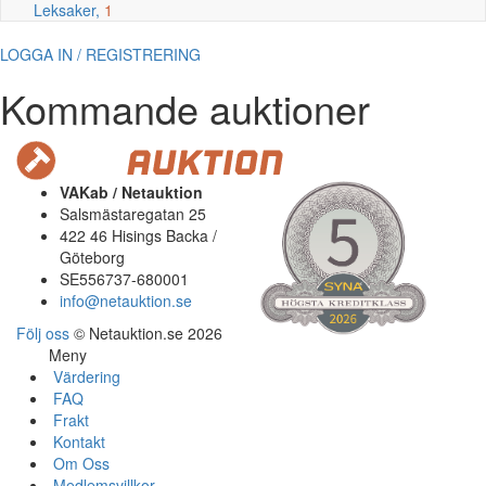
Leksaker,
1
LOGGA IN / REGISTRERING
Kommande auktioner
VAKab / Netauktion
Salsmästaregatan 25
422 46 Hisings Backa /
Göteborg
SE556737-680001
info@netauktion.se
Följ oss
© Netauktion.se 2026
Meny
Värdering
FAQ
Frakt
Kontakt
Om Oss
Medlemsvillkor