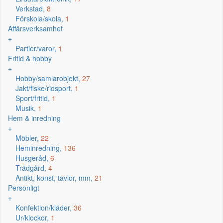
Verkstad,
8
Förskola/skola,
1
Affärsverksamhet
+
Partier/varor,
1
Fritid & hobby
+
Hobby/samlarobjekt,
27
Jakt/fiske/ridsport,
1
Sport/fritid,
1
Musik,
1
Hem & inredning
+
Möbler,
22
Heminredning,
136
Husgeråd,
6
Trädgård,
4
Antikt, konst, tavlor, mm,
21
Personligt
+
Konfektion/kläder,
36
Ur/klockor,
1