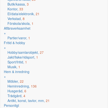
Butik/kassa,
3
Kontor,
33
El/data/elektronik,
21
Verkstad,
8
Förskola/skola,
1
Affärsverksamhet
+
Partier/varor,
1
Fritid & hobby
+
Hobby/samlarobjekt,
27
Jakt/fiske/ridsport,
1
Sport/fritid,
1
Musik,
1
Hem & inredning
+
Möbler,
22
Heminredning,
136
Husgeråd,
6
Trädgård,
4
Antikt, konst, tavlor, mm,
21
Personligt