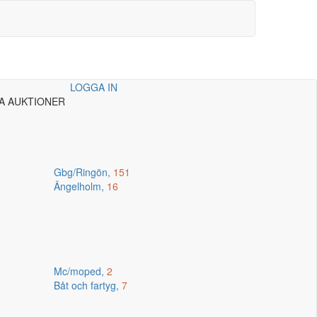
LOGGA IN
A AUKTIONER
Gbg/Ringön,
151
Ängelholm,
16
Mc/moped,
2
Båt och fartyg,
7