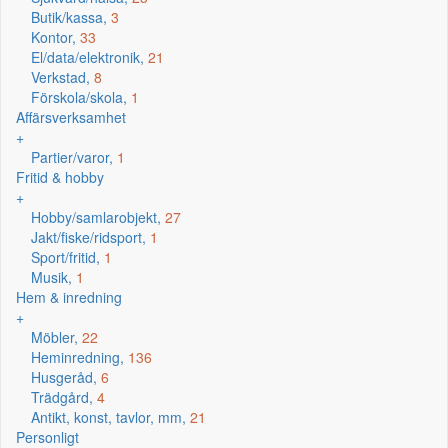
Butik/kassa,
3
Kontor,
33
El/data/elektronik,
21
Verkstad,
8
Förskola/skola,
1
Affärsverksamhet
+
Partier/varor,
1
Fritid & hobby
+
Hobby/samlarobjekt,
27
Jakt/fiske/ridsport,
1
Sport/fritid,
1
Musik,
1
Hem & inredning
+
Möbler,
22
Heminredning,
136
Husgeråd,
6
Trädgård,
4
Antikt, konst, tavlor, mm,
21
Personligt