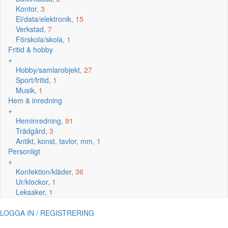
Kontor,
3
El/data/elektronik,
15
Verkstad,
7
Förskola/skola,
1
Fritid & hobby
+
Hobby/samlarobjekt,
27
Sport/fritid,
1
Musik,
1
Hem & inredning
+
Heminredning,
91
Trädgård,
3
Antikt, konst, tavlor, mm,
1
Personligt
+
Konfektion/kläder,
36
Ur/klockor,
1
Leksaker,
1
LOGGA IN / REGISTRERING