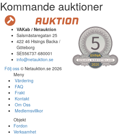
Kommande auktioner
VAKab / Netauktion
Salsmästaregatan 25
422 46 Hisings Backa /
Göteborg
SE556737-680001
info@netauktion.se
Följ oss
© Netauktion.se 2026
Meny
Värdering
FAQ
Frakt
Kontakt
Om Oss
Medlemsvillkor
Objekt
Fordon
Verksamhet