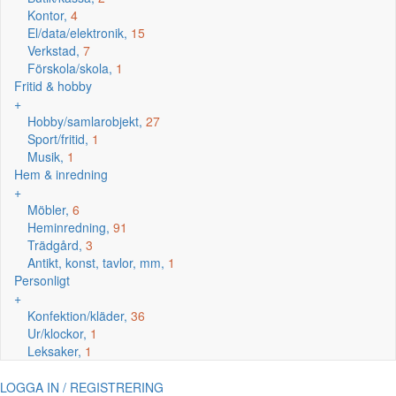
Kontor,
4
El/data/elektronik,
15
Verkstad,
7
Förskola/skola,
1
Fritid & hobby
+
Hobby/samlarobjekt,
27
Sport/fritid,
1
Musik,
1
Hem & inredning
+
Möbler,
6
Heminredning,
91
Trädgård,
3
Antikt, konst, tavlor, mm,
1
Personligt
+
Konfektion/kläder,
36
Ur/klockor,
1
Leksaker,
1
LOGGA IN / REGISTRERING