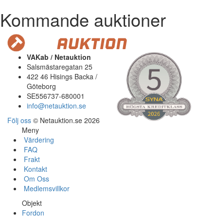
Kommande auktioner
VAKab / Netauktion
Salsmästaregatan 25
422 46 Hisings Backa /
Göteborg
SE556737-680001
info@netauktion.se
Följ oss
© Netauktion.se 2026
Meny
Värdering
FAQ
Frakt
Kontakt
Om Oss
Medlemsvillkor
Objekt
Fordon